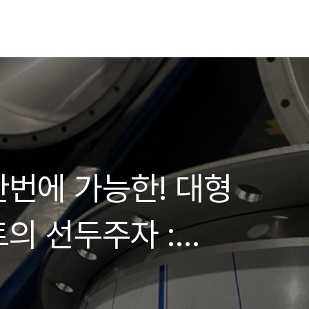
번에 가능한! 대형
의 선두주자 :
 천안공장