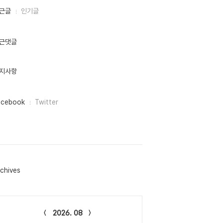
근글
인기글
근댓글
지사항
acebook
Twitter
chives
lendar
2026. 08