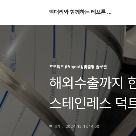
백대리와 함께하는 테프론 코팅의 세계 : 불소수지 이야기
프로젝트 (Project)/맞춤형 솔루션
해외수출까지 한
스테인레스 덕트
우진아이엔에스
백 대리
2024. 12. 17. 14:00