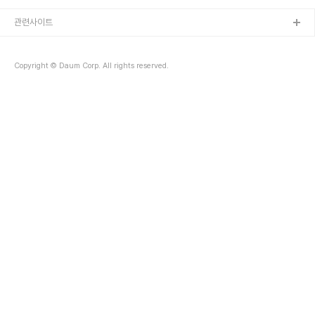
을 통해 얻은 경험과 노하우를 여러분과 나누고자 합니다. 어려운 도
전, 임펠러 불소수지(테프론)코팅 약 1500파이의 크기의 임펠러는
관련사이트
그 자체로도 큰 도전이었습니다. 이 거대한 임펠러는 일반적인 코팅 작
업과는 차원이 다른 난이도를 요구했습니다. 특히, 임펠러 모재의 특성
으로 인해 코팅 작업이 매우 어려웠습니다. 임펠러의 표면은 매우 복잡
Copyright © Daum Corp. All rights reserved.
하고 다양한 구조를 가지고 ..